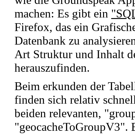
machen: Es gibt ein
"SQL
Firefox, das ein Grafisch
Datenbank zu analysieren.
Art Struktur und Inhalt 
herauszufinden.
Beim erkunden der Tabel
finden sich relativ schnel
beiden relevanten, "gro
"geocacheToGroupV3". Erst