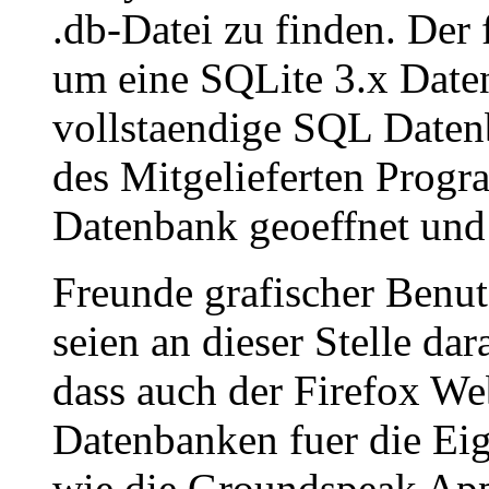
.db-Datei zu finden. Der f
um eine SQLite 3.x Daten
vollstaendige SQL Datenb
des Mitgelieferten Progr
Datenbank geoeffnet und 
Freunde grafischer Benut
seien an dieser Stelle da
dass auch der Firefox W
Datenbanken fuer die Eig
wie die Groundspeak App