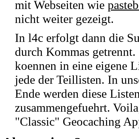
mit Webseiten wie
paste
nicht weiter gezeigt.
In l4c erfolgt dann die S
durch Kommas getrennt. 
koennen in eine eigene Li
jede der Teillisten. In u
Ende werden diese Liste
zusammengefuehrt. Voila,
"Classic" Geocaching App