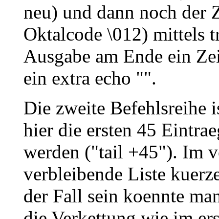
neu) und dann noch der Z
Oktalcode \012) mittels t
Ausgabe am Ende ein Ze
ein extra echo "".
Die zweite Befehlsreihe i
hier die ersten 45 Eintr
werden ("tail +45"). Im v
verbleibende Liste kuerze
der Fall sein koennte ma
die Verkettung wie im ers