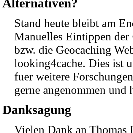
Alternativen?
Stand heute bleibt am En
Manuelles Eintippen der
bzw. die Geocaching Webs
looking4cache. Dies ist 
fuer weitere Forschunge
gerne angenommen und hi
Danksagung
Vielen Dank an Thomas R