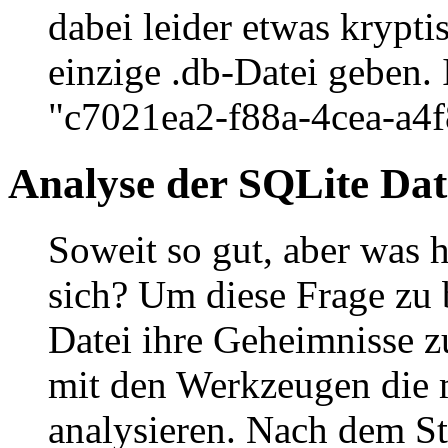
dabei leider etwas krypti
einzige .db-Datei geben.
"c7021ea2-f88a-4cea-a4
Analyse der SQLite Da
Soweit so gut, aber was h
sich? Um diese Frage zu
Datei ihre Geheimnisse z
mit den Werkzeugen di
analysieren. Nach dem Sta