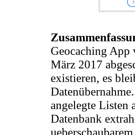
Zusammenfassu
Geocaching App 
März 2017 abgesch
existieren, es ble
Datenübernahme. 
angelegte Listen 
Datenbank extrah
ueberschaubarem