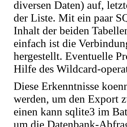
diversen Daten) auf, let
der Liste. Mit ein paar 
Inhalt der beiden Tabelle
einfach ist die Verbindu
hergestellt. Eventuelle 
Hilfe des Wildcard-oper
Diese Erkenntnisse koen
werden, um den Export z
einen kann sqlite3 im B
um die Datenbank-Abfrag