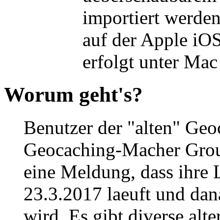
importiert werden
auf der Apple iOS
erfolgt unter Ma
Worum geht's?
Benutzer der "alten" Ge
Geocaching-Macher Groun
eine Meldung, dass ihre 
23.3.2017 laeuft und dan
wird. Es gibt diverse alt