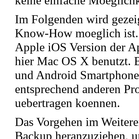
keine einfache Moeglichke
Im Folgenden wird gezeig
Know-How moeglich ist. I
Apple iOS Version der A
hier Mac OS X benutzt. 
und Android Smartphones
entsprechend anderen P
uebertragen koennen.
Das Vorgehen im Weiteren 
Backup heranzuziehen, u