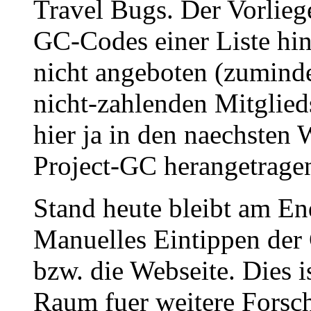
Travel Bugs. Der Vorlie
GC-Codes einer Liste hin
nicht angeboten (zumindes
nicht-zahlenden Mitglieds
hier ja in den naechsten
Project-GC herangetrage
Stand heute bleibt am En
Manuelles Eintippen der
bzw. die Webseite. Dies i
Raum fuer weitere Forsc