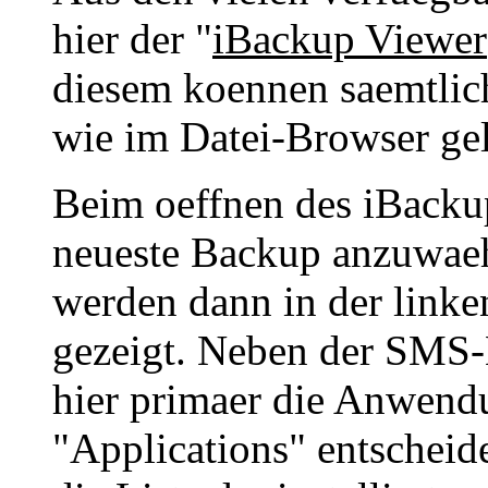
hier der "
iBackup Viewer
diesem koennen saemtlic
wie im Datei-Browser gel
Beim oeffnen des iBackup
neueste Backup anzuwae
werden dann in der linke
gezeigt. Neben der SMS-
hier primaer die Anwend
"Applications" entschei