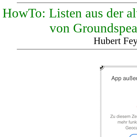
HowTo: Listen aus der a
von Groundspeak
Hubert Fey