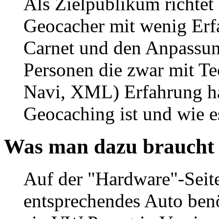
Als Zielpublikum richtet
Geocacher mit wenig Er
Carnet und den Anpassun
Personen die zwar mit Te
Navi, XML) Erfahrung ha
Geocaching ist und wie es
Was man dazu braucht 
Auf der "Hardware"-Seite
entsprechendes Auto benö