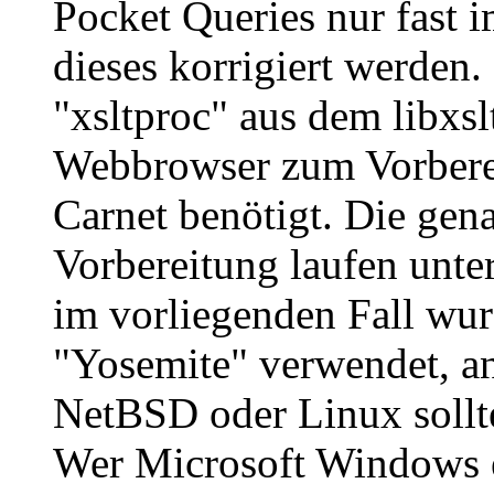
Pocket Queries nur fast 
dieses korrigiert werden
"xsltproc" aus dem libxsl
Webbrowser zum Vorberei
Carnet benötigt. Die gen
Vorbereitung laufen unte
im vorliegenden Fall wu
"Yosemite" verwendet, a
NetBSD oder Linux sollt
Wer Microsoft Windows 