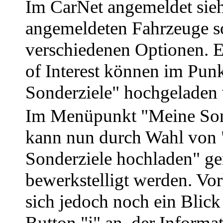
Im CarNet angemeldet sie
angemeldeten Fahrzeuge s
verschiedenen Optionen. E
of Interest können im Pun
Sonderziele" hochgeladen
Im Menüpunkt "Meine Son
kann nun durch Wahl von
Sonderziele hochladen" ge
bewerkstelligt werden. Vor
sich jedoch noch ein Blick
Button "i" an, der Informa