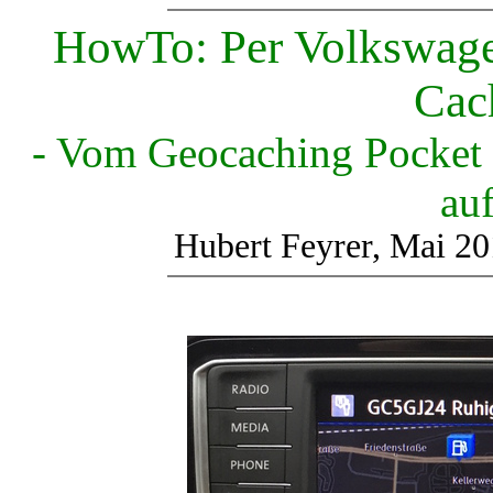
HowTo: Per Volkswag
Cac
- Vom Geocaching Pocket
auf
Hubert Feyrer, Mai 20