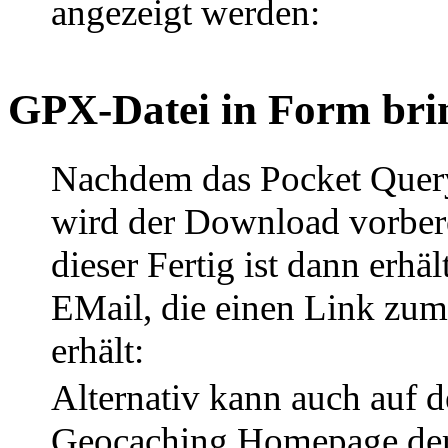
angezeigt werden:
GPX-Datei in Form bri
Nachdem das Pocket Query e
wird der Download vorber
dieser Fertig ist dann erhä
EMail, die einen Link zu
erhält:
Alternativ kann auch auf d
Geocaching Homepage der 