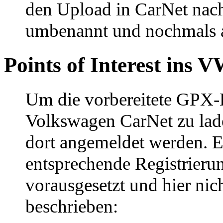
den Upload in CarNet nac
umbenannt und nochmals a
Points of Interest ins
Um die vorbereitete GPX-D
Volkswagen CarNet zu lad
dort angemeldet werden. E
entsprechende Registrieru
vorausgesetzt und hier nic
beschrieben: