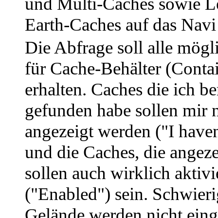
und Multi-Caches sowie L
Earth-Caches auf das Navi
Die Abfrage soll alle mög
für Cache-Behälter (Conta
erhalten. Caches die ich be
gefunden habe sollen mir 
angezeigt werden ("I haven
und die Caches, die angez
sollen auch wirklich aktivi
("Enabled") sein. Schwieri
Gelände werden nicht eing