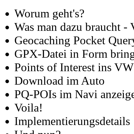
Worum geht's?
Was man dazu braucht - 
Geocaching Pocket Query
GPX-Datei in Form brin
Points of Interest ins V
Download im Auto
PQ-POIs im Navi anzeig
Voila!
Implementierungsdetails