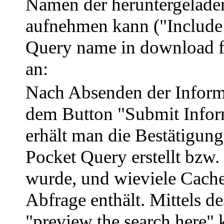
Namen der heruntergelade
aufnehmen kann ("Include
Query name in download f
an:
Nach Absenden der Inform
dem Button "Submit Infor
erhält man die Bestätigung
Pocket Query erstellt bzw.
wurde, und wieviele Cache
Abfrage enthält. Mittels d
"preview the search here" 