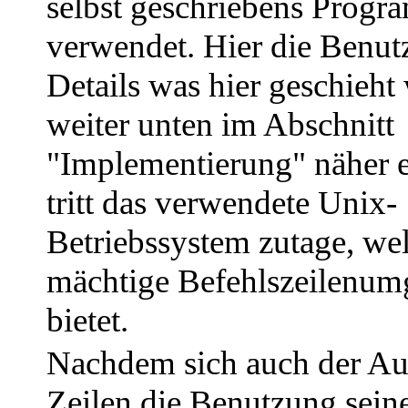
selbst geschriebens Prog
verwendet. Hier die Benut
Details was hier geschieht
weiter unten im Abschnitt
"Implementierung" näher er
tritt das verwendete Unix-
Betriebssystem zutage, we
mächtige Befehlszeilenu
bietet.
Nachdem sich auch der Aut
Zeilen die Benutzung sein