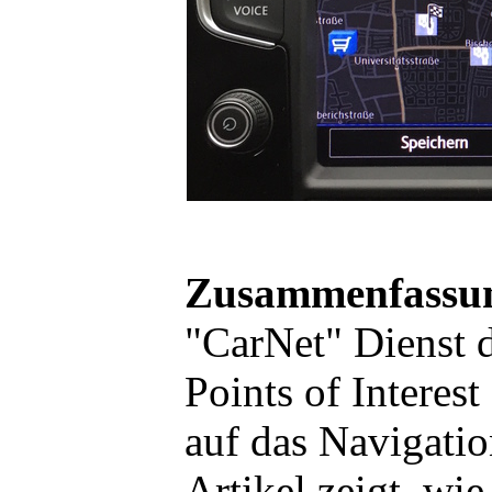
Zusammenfassu
"CarNet" Dienst d
Points of Interest
auf das Navigatio
Artikel zeigt, wi