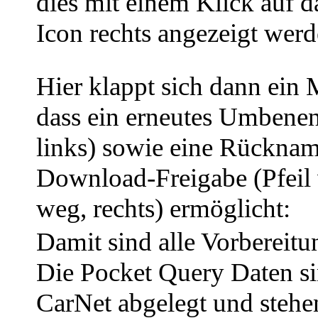
dies mit einem Klick auf 
Icon rechts angezeigt werd
Hier klappt sich dann ein 
dass ein erneutes Umbenenn
links) sowie eine Rücknam
Download-Freigabe (Pfeil
weg, rechts) ermöglicht:
Damit sind alle Vorbereitu
Die Pocket Query Daten s
CarNet abgelegt und stehe