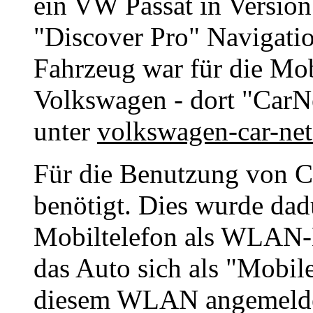
ein VW Passat in Version
"Discover Pro" Navigati
Fahrzeug war für die Mo
Volkswagen - dort "CarNe
unter
volkswagen-car-ne
Für die Benutzung von C
benötigt. Dies wurde dadu
Mobiltelefon als WLAN-H
das Auto sich als "Mobil
diesem WLAN angemelde