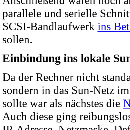
Anschließend waren noch an
parallele und serielle Schni
SCSI-Bandlaufwerk
ins Be
sollen.
Einbindung ins lokale Su
Da der Rechner nicht standa
sondern in das Sun-Netz i
sollte war als nächstes die
N
Auch diese ging reibungslo
IP-Adresse, Netzmaske, De