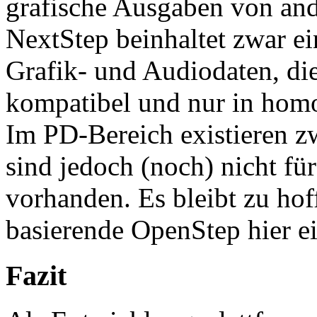
grafische Ausgaben von and
NextStep beinhaltet zwar e
Grafik- und Audiodaten, die
kompatibel und nur in homo
Im PD-Bereich existieren zw
sind jedoch (noch) nicht f
vorhanden. Es bleibt zu hof
basierende OpenStep hier e
Fazit