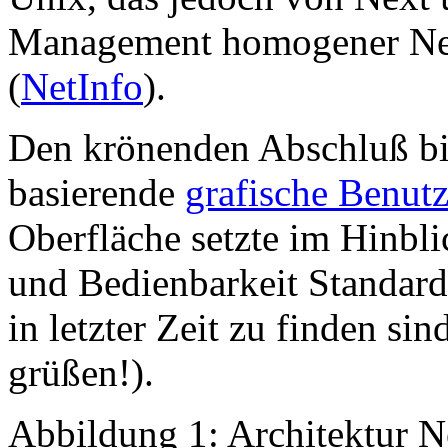
Management homogener Nex
(
NetInfo
).
Den krönenden Abschluß bil
basierende
grafische Benutz
Oberfläche setzte im Hinbli
und Bedienbarkeit Standards
in letzter Zeit zu finden sind
grüßen!).
Abbildung 1: Architektur N