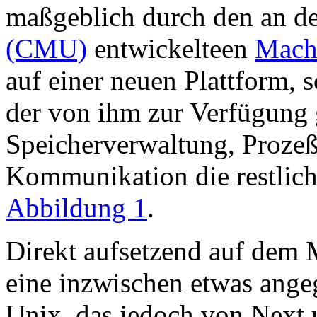
maßgeblich durch den an d
(CMU)
entwickelteen
Mach
auf einer neuen Plattform, so
der von ihm zur Verfügung 
Speicherverwaltung, Proze
Kommunikation die restliche
Abbildung 1
.
Direkt aufsetzend auf dem 
eine inzwischen etwas ange
Unix, das jedoch von Next 