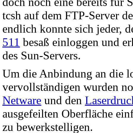
doch noch eine bereits für
tcsh auf dem FTP-Server d
endlich konnte sich jeder,
511
besaß einloggen und erh
des Sun-Servers.
Um die Anbindung an die 
vervollständigen wurden n
Netware
und den
Laserdruc
ausgefeilten Oberfläche ei
zu bewerkstelligen.