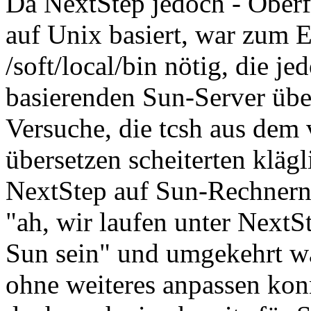
Da NextStep jedoch - Oberfl
auf Unix basiert, war zum E
/soft/local/bin nötig, die j
basierenden Sun-Server üb
Versuche, die tcsh aus dem
übersetzen scheiterten klägl
NextStep auf Sun-Rechnern 
"ah, wir laufen unter NextS
Sun sein" und umgekehrt wa
ohne weiteres anpassen kon