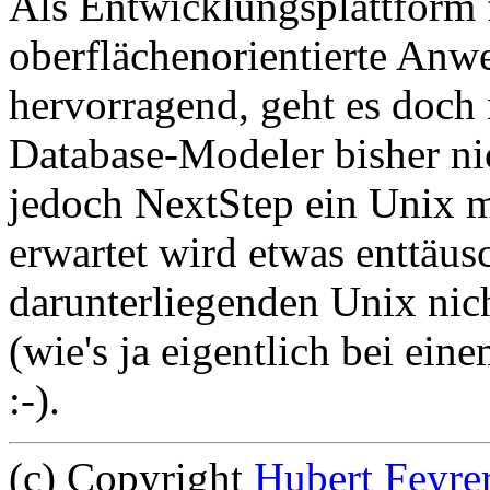
Als Entwicklungsplattform 
oberflächenorientierte Anw
hervorragend, geht es doch 
Database-Modeler bisher ni
jedoch NextStep ein Unix m
erwartet wird etwas enttäus
darunterliegenden Unix nich
(wie's ja eigentlich bei ein
:-).
(c) Copyright
Hubert Feyre