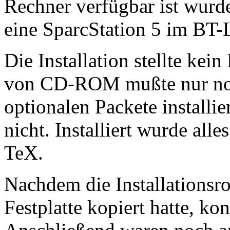
Rechner verfügbar ist wurd
eine SparcStation 5 im BT-
Die Installation stellte ke
von CD-ROM mußte nur noc
optionalen Packete installi
nicht. Installiert wurde alle
TeX.
Nachdem die Installationsro
Festplatte kopiert hatte, k