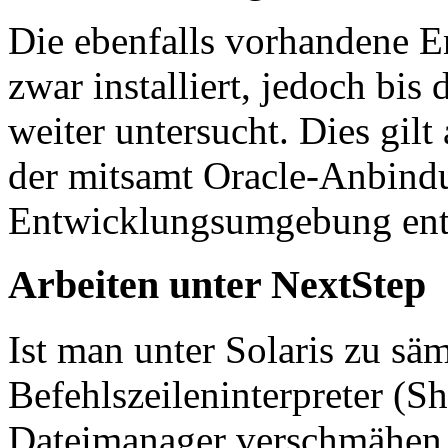
Die ebenfalls vorhandene
zwar installiert, jedoch bis
weiter untersucht. Dies gil
der mitsamt Oracle-Anbind
Entwicklungsumgebung enth
Arbeiten unter NextStep
Ist man unter Solaris zu sä
Befehlszeileninterpreter (S
Dateimanager verschmähen 